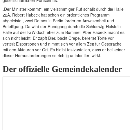
gesellschaftlichen Fortschritts.
„Der Minister kommt“, ein vielstimmiger Ruf schallt durch die Halle
22A. Robert Habeck hat schon ein ordentliches Programm
abgeleistet, zwei Demos in Berlin forderten Anwesenheit und
Beteiligung. Da wird der Rundgang durch die Schleswig-Holstein-
Halle auf der IGW doch eher zum Bummel. Aber Habeck macht es
sich nicht leicht. Er zapft Bier, backt Crepe, bereitet Torte vor,
verteilt Eisportionen und nimmt sich vor allem Zeit für Gespräche
mit den Akteuren vor Ort. Es bleibt festzustellen, dass er bei keiner
dieser Herausforderungen so richtig untalentiert wirkt.
Der offizielle Gemeindekalender