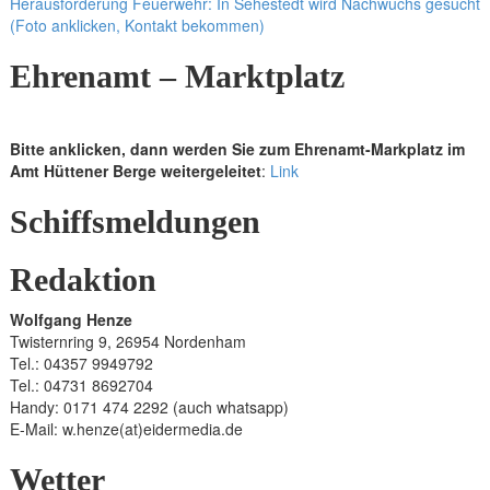
Herausforderung Feuerwehr: In Sehestedt wird Nachwuchs gesucht
(Foto anklicken, Kontakt bekommen)
Ehrenamt – Marktplatz
Bitte anklicken, dann werden Sie zum Ehrenamt-Markplatz im
Amt Hüttener Berge weitergeleitet
:
Link
Schiffsmeldungen
Redaktion
Wolfgang Henze
Twisternring 9, 26954 Nordenham
Tel.: 04357 9949792
Tel.: 04731 8692704
Handy: 0171 474 2292 (auch whatsapp)
E-Mail: w.henze(at)eidermedia.de
Wetter