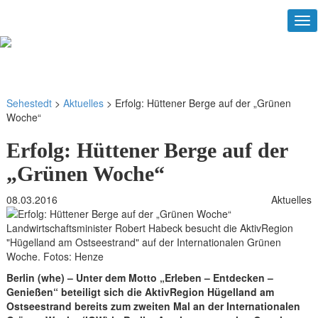
Tog
nav
Gemeinde
Sehestedt
Sehestedt
>
Aktuelles
>
Erfolg: Hüttener Berge auf der „Grünen
Woche“
Erfolg: Hüttener Berge auf der
„Grünen Woche“
08.03.2016
Aktuelles
Landwirtschaftsminister Robert Habeck besucht die AktivRegion
"Hügelland am Ostseestrand" auf der Internationalen Grünen
Woche. Fotos: Henze
Berlin (whe) – Unter dem Motto „Erleben – Entdecken –
Genießen“ beteiligt sich die AktivRegion Hügelland am
Ostseestrand bereits zum zweiten Mal an der Internationalen