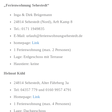
„Ferienwohnung Sehestedt“
Inga & Dirk Brügemann
24814 Sehestedt (Nord), Arft Kamp 8
Tel.: 0171 1949835
E-Mail: urlaub@ferienwohnungsehestedt.de
homepage:
Link
1 Ferienwohnung (max. 2 Personen)
Lage: Erdgeschoss mit Terrasse
Haustiere: keine
Helmut Kühl
24814 Sehestedt, Alter Fährberg 3a
Tel: 04357 779 und 0160 9957 4791
Homepage:
Link
1 Ferienwohnung (max. 4 Personen)
Lage: Dachgeschoss