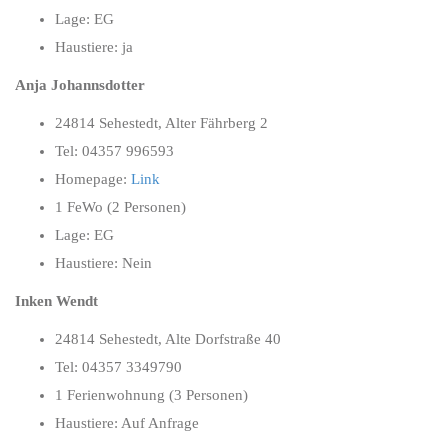
Lage: EG
Haustiere: ja
Anja Johannsdotter
24814 Sehestedt, Alter Fährberg 2
Tel: 04357 996593
Homepage:
Link
1 FeWo (2 Personen)
Lage: EG
Haustiere: Nein
Inken Wendt
24814 Sehestedt, Alte Dorfstraße 40
Tel: 04357 3349790
1 Ferienwohnung (3 Personen)
Haustiere: Auf Anfrage