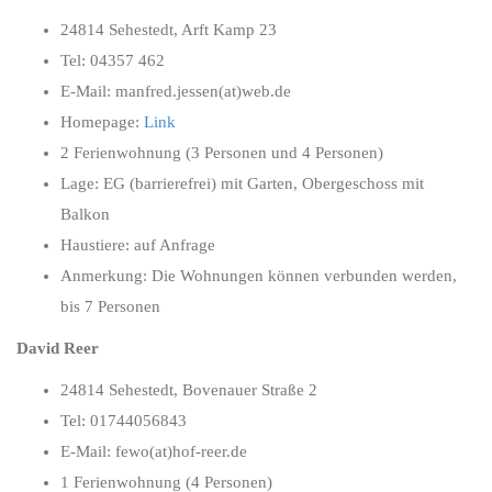
24814 Sehestedt, Arft Kamp 23
Tel: 04357 462
E-Mail: manfred.jessen(at)web.de
Homepage:
Link
2 Ferienwohnung (3 Personen und 4 Personen)
Lage: EG (barrierefrei) mit Garten, Obergeschoss mit
Balkon
Haustiere: auf Anfrage
Anmerkung: Die Wohnungen können verbunden werden,
bis 7 Personen
David Reer
24814 Sehestedt, Bovenauer Straße 2
Tel: 01744056843
E-Mail: fewo(at)hof-reer.de
1 Ferienwohnung (4 Personen)