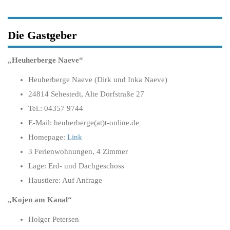
Die Gastgeber
„Heuherberge Naeve“
Heuherberge Naeve (Dirk und Inka Naeve)
24814 Sehestedt, Alte Dorfstraße 27
Tel.: 04357 9744
E-Mail: heuherberge(at)t-online.de
Homepage:
Link
3 Ferienwohnungen, 4 Zimmer
Lage: Erd- und Dachgeschoss
Haustiere: Auf Anfrage
„Kojen am Kanal“
Holger Petersen