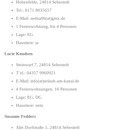
Hohenfelde, 24814 Sehestedt
Tel.: 0171 8035657
E-Mail: sedna06(at)gmx.de
1 Ferienwohnung, bis 4 Personen
Lage: EG
Haustiere: ja
Lucie Knudsen
Steinwarf 7, 24814 Sehestedt
T’el.: 04357 9960921
E-Mail: info(at)urlaub-am-kanal.de
4 Ferienwohnungen, 16 Personen
Lage: EG, DG
Haustiere: nein
Susanne Fedders
Alte Dorfstraße 1, 24814 Sehestedt