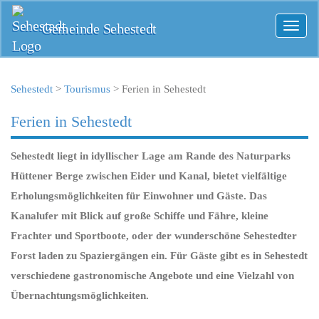
Gemeinde Sehestedt
Toggl
naviga
Sehestedt
>
Tourismus
>
Ferien in Sehestedt
Ferien in Sehestedt
Sehestedt liegt in idyllischer Lage am Rande des Naturparks
Hüttener Berge zwischen Eider und Kanal, bietet vielfältige
Erholungsmöglichkeiten für Einwohner und Gäste. Das
Kanalufer mit Blick auf große Schiffe und Fähre, kleine
Frachter und Sportboote, oder der wunderschöne Sehestedter
Forst laden zu Spaziergängen ein. Für Gäste gibt es in Sehestedt
verschiedene gastronomische Angebote und eine Vielzahl von
Übernachtungsmöglichkeiten.