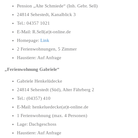
Pension „Alte Schmiede“ (Inh. Gebr. Sell)
24814 Sehestedt, Kanalblick 3
Tel.: 04357 1021
E-Mail: R.Sell(at)t-online.de
Homepage:
Link
2 Ferienwohnungen, 5 Zimmer
Haustiere: Auf Anfrage
„Ferienwohnung Gabriele“
Gabriele Henkelüdecke
24814 Sehestedt (Süd), Alter Fährberg 2
Tel.: (04357) 410
E-Mail: henkeluedecke(at)t-online.de
1 Ferienwohnung (max. 4 Personen)
Lage: Dachgeschoss
Haustiere: Auf Anfrage