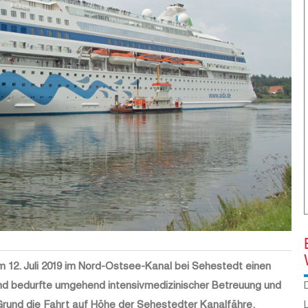
 12. Juli 2019 im Nord-Ostsee-Kanal bei Sehestedt einen
und bedurfte umgehend intensivmedizinischer Betreuung und
rund die Fahrt auf Höhe der Sehestedter Kanalfähre.