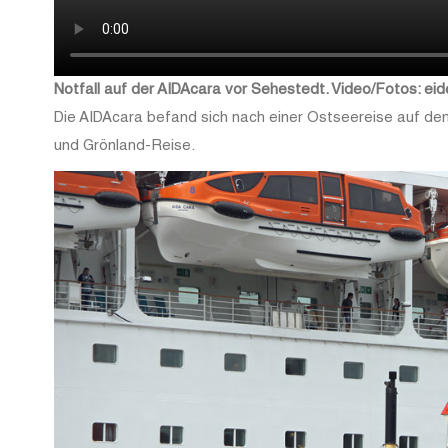
Notfall auf der AIDAcara vor Sehestedt. Video/Fotos: e
Die AIDAcara befand sich nach einer Ostseereise auf d
und Grönland-Reise.