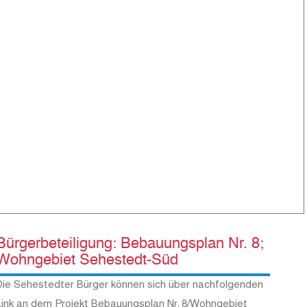
Bürgerbeteiligung: Bebauungsplan Nr. 8;
Wohngebiet Sehestedt-Süd
Die Sehestedter Bürger können sich über nachfolgenden
Link an dem Projekt Bebauungsplan Nr. 8/Wohngebiet