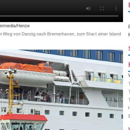
idermedia/Henze
em Weg von Danzig nach Bremerhaven, zum Start einer Island