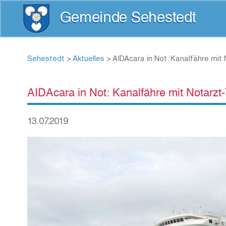
Gemeinde Sehestedt
Sehestedt
>
Aktuelles
>
AIDAcara in Not: Kanalfähre mit 
AIDAcara in Not: Kanalfähre mit Notarzt-T
13.07.2019