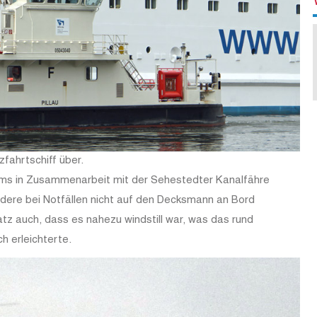
fahrtschiff über.
eams in Zusammenarbeit mit der Sehestedter Kanalfähre
ndere bei Notfällen nicht auf den Decksmann an Bord
atz auch, dass es nahezu windstill war, was das rund
h erleichterte.