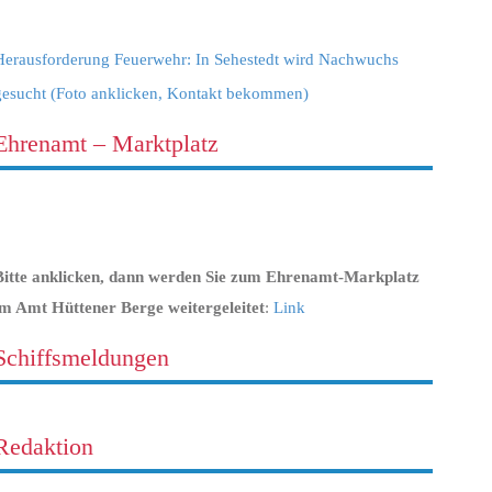
Herausforderung Feuerwehr: In Sehestedt wird Nachwuchs
gesucht (Foto anklicken, Kontakt bekommen)
Ehrenamt – Marktplatz
Bitte anklicken, dann werden Sie zum Ehrenamt-Markplatz
im Amt Hüttener Berge weitergeleitet
:
Link
Schiffsmeldungen
Redaktion