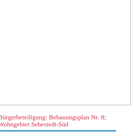
Bürgerbeteiligung: Bebauungsplan Nr. 8;
Wohngebiet Sehestedt-Süd