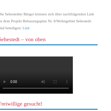
Die Sehestedter Bürger können sich über nachfolgenden Link
an dem Projekt Bebauungsplan Nr. 8/Wohngebiet Sehestedt-
Süd beteiligen:
Link
Sehestedt – von oben
Freiwillige gesucht!