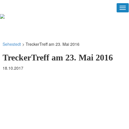
Tog
nav
Gemeinde
Sehestedt
Sehestedt
>
TreckerTreff am 23. Mai 2016
TreckerTreff am 23. Mai 2016
18.10.2017