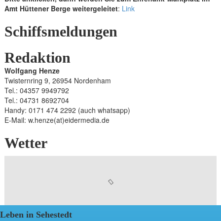
Amt Hüttener Berge weitergeleitet
:
Link
Schiffsmeldungen
Redaktion
Wolfgang Henze
Twisternring 9, 26954 Nordenham
Tel.: 04357 9949792
Tel.: 04731 8692704
Handy: 0171 474 2292 (auch whatsapp)
E-Mail: w.henze(at)eidermedia.de
Wetter
Leben in Sehestedt