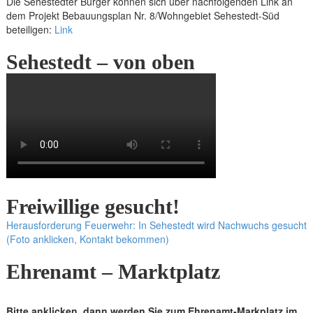
Die Sehestedter Bürger können sich über nachfolgenden Link an
dem Projekt Bebauungsplan Nr. 8/Wohngebiet Sehestedt-Süd
beteiligen:
Link
Sehestedt – von oben
Freiwillige gesucht!
Herausforderung Feuerwehr: In Sehestedt wird Nachwuchs gesucht
(Foto anklicken, Kontakt bekommen)
Ehrenamt – Marktplatz
Bitte anklicken, dann werden Sie zum Ehrenamt-Markplatz im