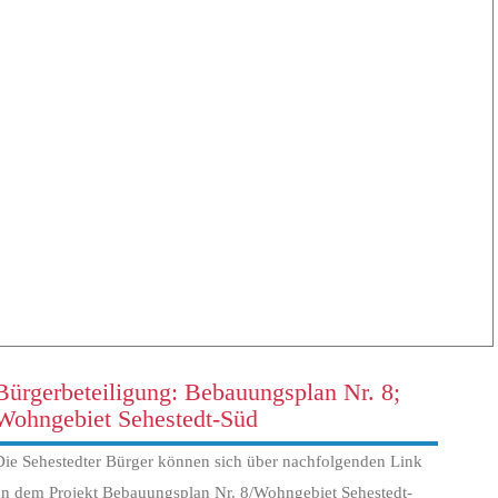
Bürgerbeteiligung: Bebauungsplan Nr. 8;
Wohngebiet Sehestedt-Süd
Die Sehestedter Bürger können sich über nachfolgenden Link
an dem Projekt Bebauungsplan Nr. 8/Wohngebiet Sehestedt-