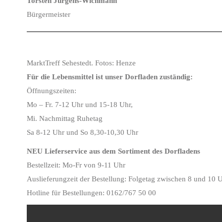
Torsten Jürgens-Wichmann
Bürgermeister
MarktTreff Sehestedt. Fotos: Henze
Für die Lebensmittel ist unser Dorfladen zuständig:
Öffnungszeiten:
Mo – Fr. 7-12 Uhr und 15-18 Uhr,
Mi. Nachmittag Ruhetag
Sa 8-12 Uhr und So 8,30-10,30 Uhr
NEU Lieferservice aus dem Sortiment des Dorfladens
Bestellzeit: Mo-Fr von 9-11 Uhr
Auslieferungzeit der Bestellung: Folgetag zwischen 8 und 10 
Hotline für Bestellungen: 0162/767 50 00