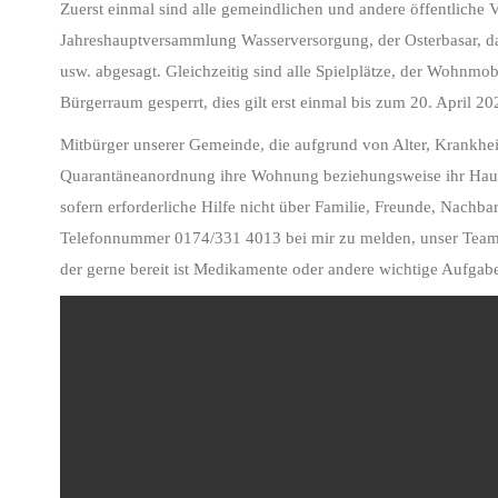
Zuerst einmal sind alle gemeindlichen und andere öffentliche 
Jahreshauptversammlung Wasserversorgung, der Osterbasar, da
usw. abgesagt. Gleichzeitig sind alle Spielplätze, der Wohnm
Bürgerraum gesperrt, dies gilt erst einmal bis zum 20. April 20
Mitbürger unserer Gemeinde, die aufgrund von Alter, Krankhei
Quarantäneanordnung ihre Wohnung beziehungsweise ihr Haus 
sofern erforderliche Hilfe nicht über Familie, Freunde, Nachba
Telefonnummer 0174/331 4013 bei mir zu melden, unser Team 
der gerne bereit ist Medikamente oder andere wichtige Aufgabe