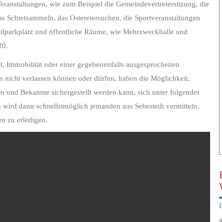
Veranstaltungen, wie zum Beispiel die Gemeindevertretersitzung, die
s Schietsammeln, das Ostereiersuchen, die Sportveranstaltungen
obilparkplatz und öffentliche Räume, wie Mehrzweckhalle und
20.
t, Immobilität oder einer gegebenenfalls ausgesprochenen
nicht verlassen können oder dürfen, haben die Möglichkeit,
rn und Bekannte sichergestellt werden kann, sich unter folgender
wird dann schnellstmöglich jemanden aus Sehestedt vermitteln,
n zu erledigen.