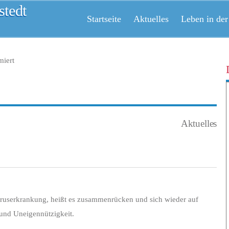
tedt
Startseite
Aktuelles
Leben in der
miert
Aktuelles
iruserkrankung, heißt es zusammenrücken und sich wieder auf
 und Uneigennützigkeit.