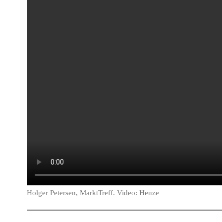
Holger Petersen, MarktTreff. Video: Henze