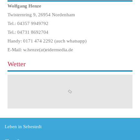
Wolfgang Henze
Twisternring 9, 26954 Nordenham
Tel.: 04357 9949792
Tel.: 04731 8692704
Handy: 0171 474 2292 (auch whatsapp)
E-Mail: w.henze(at)eidermedia.de
Wetter
Leben in Sehestedt