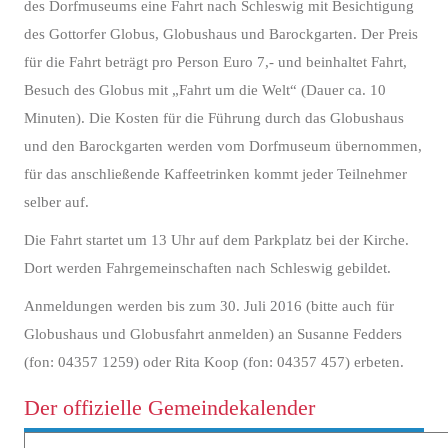
des Dorfmuseums eine Fahrt nach Schleswig mit Besichtigung
des Gottorfer Globus, Globushaus und Barockgarten. Der Preis
für die Fahrt beträgt pro Person Euro 7,- und beinhaltet Fahrt,
Besuch des Globus mit „Fahrt um die Welt“ (Dauer ca. 10
Minuten). Die Kosten für die Führung durch das Globushaus
und den Barockgarten werden vom Dorfmuseum übernommen,
für das anschließende Kaffeetrinken kommt jeder Teilnehmer
selber auf.
Die Fahrt startet um 13 Uhr auf dem Parkplatz bei der Kirche.
Dort werden Fahrgemeinschaften nach Schleswig gebildet.
Anmeldungen werden bis zum 30. Juli 2016 (bitte auch für
Globushaus und Globusfahrt anmelden) an Susanne Fedders
(fon: 04357 1259) oder Rita Koop (fon: 04357 457) erbeten.
Der offizielle Gemeindekalender