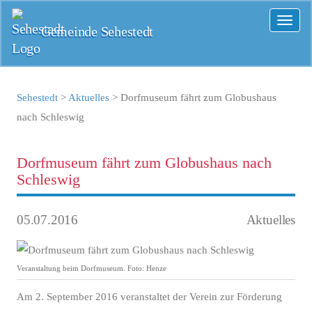
Toggl
Gemeinde Sehestedt
naviga
Sehestedt
>
Aktuelles
>
Dorfmuseum fährt zum Globushaus
nach Schleswig
Dorfmuseum fährt zum Globushaus nach
Schleswig
05.07.2016
Aktuelles
Veranstaltung beim Dorfmuseum. Foto: Henze
Am 2. September 2016 veranstaltet der Verein zur Förderung