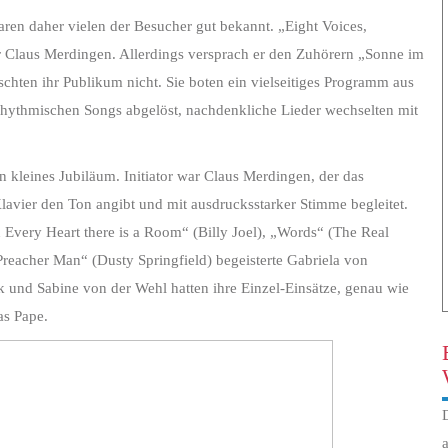
aren daher vielen der Besucher gut bekannt. „Eight Voices,
 Claus Merdingen. Allerdings versprach er den Zuhörern „Sonne im
chten ihr Publikum nicht. Sie boten ein vielseitiges Programm aus
hythmischen Songs abgelöst, nachdenkliche Lieder wechselten mit
n kleines Jubiläum. Initiator war Claus Merdingen, der das
lavier den Ton angibt und mit ausdrucksstarker Stimme begleitet.
Every Heart there is a Room“ (Billy Joel), „Words“ (The Real
Preacher Man“ (Dusty Springfield) begeisterte Gabriela von
und Sabine von der Wehl hatten ihre Einzel-Einsätze, genau wie
s Pape.