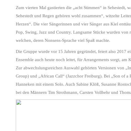
Zum vierten Mal gastierten die „acht Stimmen“ in Sehestedt, w
Sehestedt und Regen gehören wohl zusammen“, witzelte Leiter
Herzen“. Die vier Sängerinnen und vier Sänger aus Kiel enttäus
Pop, Swing, Jazz und Country. Langsame Stücke wurden von r
welchen, deren Nonsens-Sprache viel Spaß machte.
Die Gruppe wurde vor 15 Jahren gegründet, feiert also 2017 ei
Ensemble auch heute noch leitet, für Arrangements sorgt, am K
Zur abwechslungsreichen Auswahl gehörten Versionen von „In 
Group) und „African Call“ (Jazzchor Freiburg). Bei „Son of a 
Hanneken mit einem Solo. Auch Sabine Klöß, Susanne Rostock 
bei den Männern Tim Strothmann, Carsten Vollbehr und Thoma