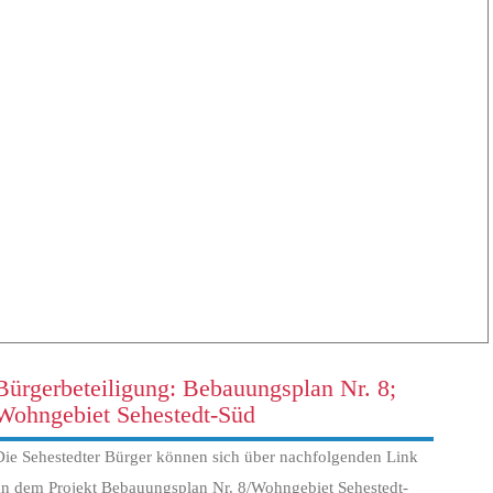
Bürgerbeteiligung: Bebauungsplan Nr. 8;
Wohngebiet Sehestedt-Süd
Die Sehestedter Bürger können sich über nachfolgenden Link
an dem Projekt Bebauungsplan Nr. 8/Wohngebiet Sehestedt-