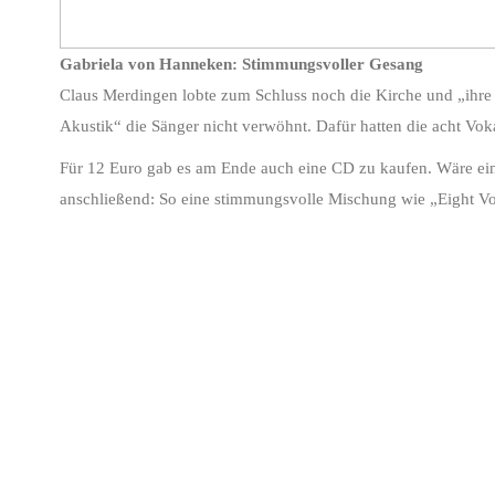
Gabriela von Hanneken: Stimmungsvoller Gesang
Claus Merdingen lobte zum Schluss noch die Kirche und „ihre 
Akustik“ die Sänger nicht verwöhnt. Dafür hatten die acht Vo
Für 12 Euro gab es am Ende auch eine CD zu kaufen. Wäre ein
anschließend: So eine stimmungsvolle Mischung wie „Eight Voi