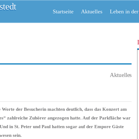
tedt
Startseite
Aktuelles
Leben in der
Aktuelles
Die Worte der Besucherin machten deutlich, dass das Konzert am
“ zahlreiche Zuhörer angezogen hatte. Auf der Parkfläche war
. Und in St. Peter und Paul hatten sogar auf der Empore Gäste
esen sein.