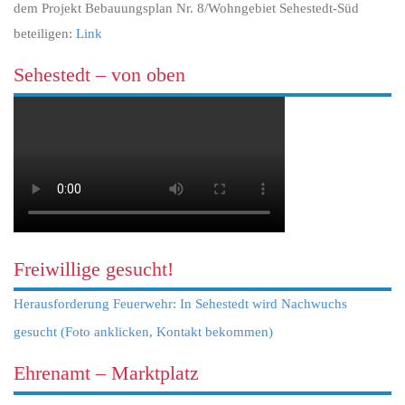
dem Projekt Bebauungsplan Nr. 8/Wohngebiet Sehestedt-Süd
beteiligen:
Link
Sehestedt – von oben
Freiwillige gesucht!
Herausforderung Feuerwehr: In Sehestedt wird Nachwuchs
gesucht (Foto anklicken, Kontakt bekommen)
Ehrenamt – Marktplatz