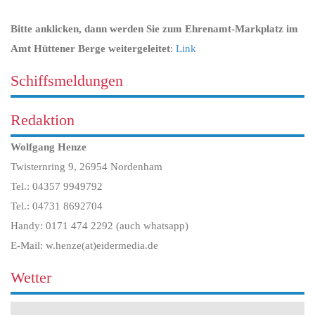
Bitte anklicken, dann werden Sie zum Ehrenamt-Markplatz im
Amt Hüttener Berge weitergeleitet
:
Link
Schiffsmeldungen
Redaktion
Wolfgang Henze
Twisternring 9, 26954 Nordenham
Tel.: 04357 9949792
Tel.: 04731 8692704
Handy: 0171 474 2292 (auch whatsapp)
E-Mail: w.henze(at)eidermedia.de
Wetter