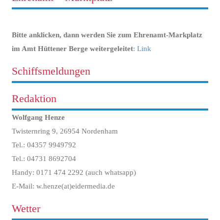
Bitte anklicken, dann werden Sie zum Ehrenamt-Markplatz
im Amt Hüttener Berge weitergeleitet
:
Link
Schiffsmeldungen
Redaktion
Wolfgang Henze
Twisternring 9, 26954 Nordenham
Tel.: 04357 9949792
Tel.: 04731 8692704
Handy: 0171 474 2292 (auch whatsapp)
E-Mail: w.henze(at)eidermedia.de
Wetter