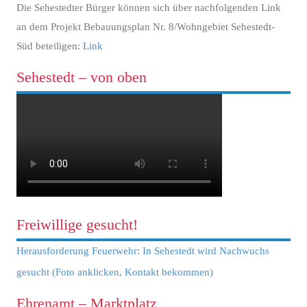
Die Sehestedter Bürger können sich über nachfolgenden Link
an dem Projekt Bebauungsplan Nr. 8/Wohngebiet Sehestedt-
Süd beteiligen:
Link
Sehestedt – von oben
Freiwillige gesucht!
Herausforderung Feuerwehr: In Sehestedt wird Nachwuchs
gesucht (Foto anklicken, Kontakt bekommen)
Ehrenamt – Marktplatz