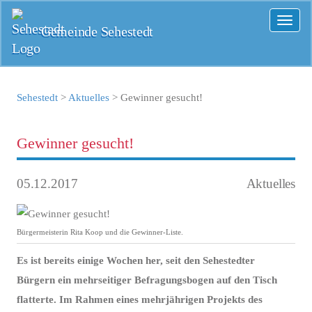
Toggl
Gemeinde Sehestedt
naviga
Sehestedt
>
Aktuelles
>
Gewinner gesucht!
Gewinner gesucht!
05.12.2017
Aktuelles
Bürgermeisterin Rita Koop und die Gewinner-Liste.
Es ist bereits einige Wochen her, seit den Sehestedter
Bürgern ein mehrseitiger Befragungsbogen auf den Tisch
flatterte. Im Rahmen eines mehrjährigen Projekts des