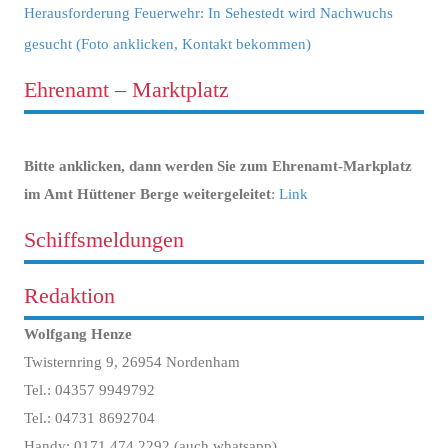
Herausforderung Feuerwehr: In Sehestedt wird Nachwuchs
gesucht (Foto anklicken, Kontakt bekommen)
Ehrenamt – Marktplatz
Bitte anklicken, dann werden Sie zum Ehrenamt-Markplatz
im Amt Hüttener Berge weitergeleitet
:
Link
Schiffsmeldungen
Redaktion
Wolfgang Henze
Twisternring 9, 26954 Nordenham
Tel.: 04357 9949792
Tel.: 04731 8692704
Handy: 0171 474 2292 (auch whatsapp)