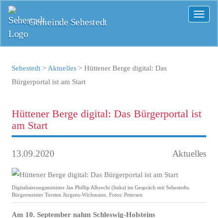
Toggl
Gemeinde Sehestedt
naviga
Sehestedt
>
Aktuelles
>
Hüttener Berge digital: Das
Bürgerportal ist am Start
Hüttener Berge digital: Das Bürgerportal ist
am Start
13.09.2020
Aktuelles
Digitalisierungsminister Jan Phillip Albrecht (links) im Gespräch mit Sehestedts
Bürgermeister Torsten Jürgens-Wichmann. Fotos: Petersen
Am 10. September nahm Schleswig-Holsteins