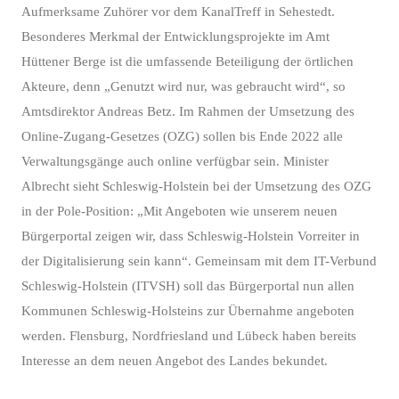
Aufmerksame Zuhörer vor dem KanalTreff in Sehestedt.
Besonderes Merkmal der Entwicklungsprojekte im Amt
Hüttener Berge ist die umfassende Beteiligung der örtlichen
Akteure, denn „Genutzt wird nur, was gebraucht wird“, so
Amtsdirektor Andreas Betz. Im Rahmen der Umsetzung des
Online-Zugang-Gesetzes (OZG) sollen bis Ende 2022 alle
Verwaltungsgänge auch online verfügbar sein. Minister
Albrecht sieht Schleswig-Holstein bei der Umsetzung des OZG
in der Pole-Position: „Mit Angeboten wie unserem neuen
Bürgerportal zeigen wir, dass Schleswig-Holstein Vorreiter in
der Digitalisierung sein kann“. Gemeinsam mit dem IT-Verbund
Schleswig-Holstein (ITVSH) soll das Bürgerportal nun allen
Kommunen Schleswig-Holsteins zur Übernahme angeboten
werden. Flensburg, Nordfriesland und Lübeck haben bereits
Interesse an dem neuen Angebot des Landes bekundet.