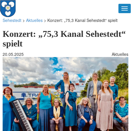
Gemeinde Sehestedt
Tog
nav
Sehestedt
>
Aktuelles
>
Konzert: „75,3 Kanal Sehestedt“ spielt
Konzert: „75,3 Kanal Sehestedt“
spielt
20.05.2025
Aktuelles