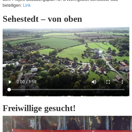
beteiligen:
Link
Sehestedt – von oben
Freiwillige gesucht!