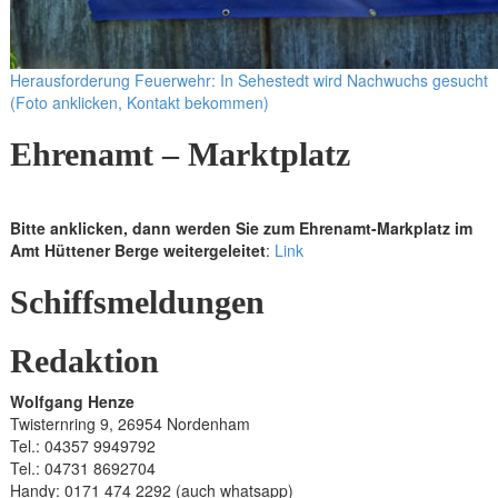
Herausforderung Feuerwehr: In Sehestedt wird Nachwuchs gesucht
(Foto anklicken, Kontakt bekommen)
Ehrenamt – Marktplatz
Bitte anklicken, dann werden Sie zum Ehrenamt-Markplatz im
Amt Hüttener Berge weitergeleitet
:
Link
Schiffsmeldungen
Redaktion
Wolfgang Henze
Twisternring 9, 26954 Nordenham
Tel.: 04357 9949792
Tel.: 04731 8692704
Handy: 0171 474 2292 (auch whatsapp)