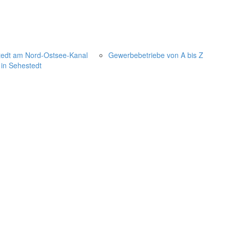
Wirtschaft
edt am Nord-Ostsee-Kanal
Gewerbebetriebe von A bis Z
 in Sehestedt
Service