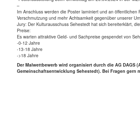
–
Im Anschluss werden die Poster laminiert und an öffentlichen
Verschmutzung und mehr Achtsamkeit gegenüber unserer Umw
Jury: Der Kulturausschuss Sehestedt hat sich bereiterklärt, 
Preise:
Es warten attraktive Geld- und Sachpreise gespendet von Sehe
-0-12 Jahre
-13-18 Jahre
->18 Jahre
Der Malwettbewerb wird organisiert durch die AG DAGS (A
Gemeinschaftsentwicklung Sehestedt). Bei Fragen gern me