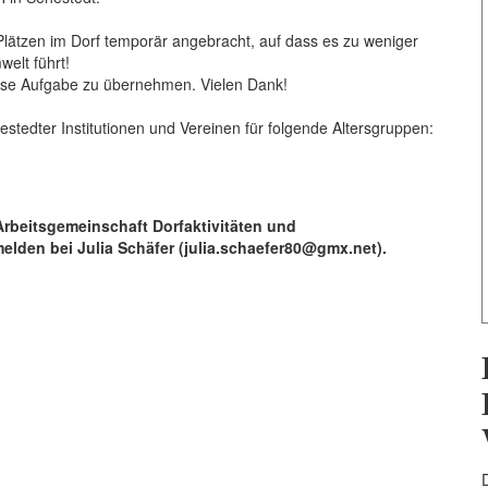
 Plätzen im Dorf temporär angebracht, auf dass es zu weniger
elt führt!
diese Aufgabe zu übernehmen. Vielen Dank!
stedter Institutionen und Vereinen für folgende Altersgruppen:
rbeitsgemeinschaft Dorfaktivitäten und
lden bei Julia Schäfer (julia.schaefer80@gmx.net).