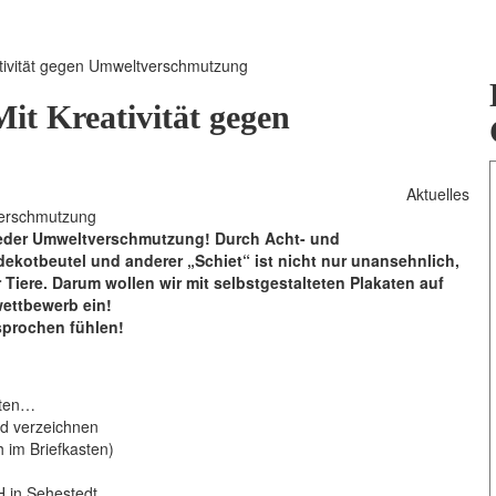
ativität gegen Umweltverschmutzung
it Kreativität gegen
Aktuelles
ieder Umweltverschmutzung! Durch Acht- und
kotbeutel und anderer „Schiet“ ist nicht nur unansehnlich,
Tiere. Darum wollen wir mit selbstgestalteten Plakaten auf
ettbewerb ein!
sprochen fühlen!
rten…
ld verzeichnen
 im Briefkasten)
 in Sehestedt.