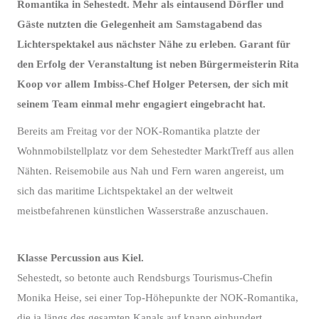
Romantika in Sehestedt. Mehr als eintausend Dörfler und
Gäste nutzten die Gelegenheit am Samstagabend das
Lichterspektakel aus nächster Nähe zu erleben. Garant für
den Erfolg der Veranstaltung ist neben Bürgermeisterin Rita
Koop vor allem Imbiss-Chef Holger Petersen, der sich mit
seinem Team einmal mehr engagiert eingebracht hat.
Bereits am Freitag vor der NOK-Romantika platzte der
Wohnmobilstellplatz vor dem Sehestedter MarktTreff aus allen
Nähten. Reisemobile aus Nah und Fern waren angereist, um
sich das maritime Lichtspektakel an der weltweit
meistbefahrenen künstlichen Wasserstraße anzuschauen.
Klasse Percussion aus Kiel.
Sehestedt, so betonte auch Rendsburgs Tourismus-Chefin
Monika Heise, sei einer Top-Höhepunkte der NOK-Romantika,
die ja längs des gesamten Kanals auf knapp einhundert