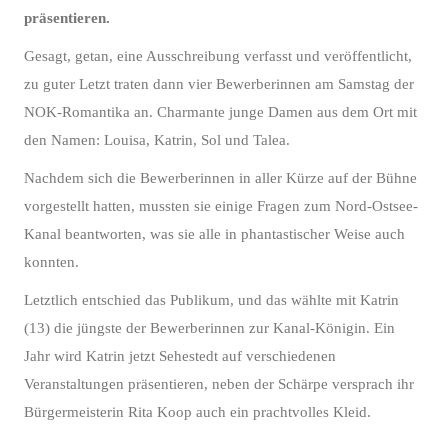
präsentieren.
Gesagt, getan, eine Ausschreibung verfasst und veröffentlicht,
zu guter Letzt traten dann vier Bewerberinnen am Samstag der
NOK-Romantika an. Charmante junge Damen aus dem Ort mit
den Namen: Louisa, Katrin, Sol und Talea.
Nachdem sich die Bewerberinnen in aller Kürze auf der Bühne
vorgestellt hatten, mussten sie einige Fragen zum Nord-Ostsee-
Kanal beantworten, was sie alle in phantastischer Weise auch
konnten.
Letztlich entschied das Publikum, und das wählte mit Katrin
(13) die jüngste der Bewerberinnen zur Kanal-Königin. Ein
Jahr wird Katrin jetzt Sehestedt auf verschiedenen
Veranstaltungen präsentieren, neben der Schärpe versprach ihr
Bürgermeisterin Rita Koop auch ein prachtvolles Kleid.