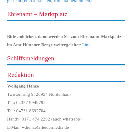
gesucht (Foto anklicken, Kontakt bekommen)
Ehrenamt – Marktplatz
Bitte anklicken, dann werden Sie zum Ehrenamt-Markplatz
im Amt Hüttener Berge weitergeleitet
:
Link
Schiffsmeldungen
Redaktion
Wolfgang Henze
Twisternring 9, 26954 Nordenham
Tel.: 04357 9949792
Tel.: 04731 8692704
Handy: 0171 474 2292 (auch whatsapp)
E-Mail: w.henze(at)eidermedia.de