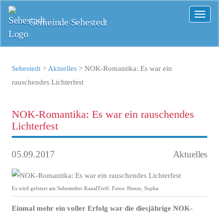
Toggl
Gemeinde Sehestedt
naviga
Sehestedt
>
Aktuelles
>
NOK-Romantika: Es war ein
rauschendes Lichterfest
NOK-Romantika: Es war ein rauschendes
Lichterfest
05.09.2017
Aktuelles
Es wird gefeiert am Sehestedter KanalTreff. Fotos: Henze, Sopha
Einmal mehr ein voller Erfolg war die diesjährige NOK-