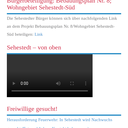
Bürgerbeteiligung: Bebauungsplan Nr. 8;
Wohngebiet Sehestedt-Süd
Die Sehestedter Bürger können sich über nachfolgenden Link
an dem Projekt Bebauungsplan Nr. 8/Wohngebiet Sehestedt-
Süd beteiligen:
Link
Sehestedt – von oben
Freiwillige gesucht!
Herausforderung Feuerwehr: In Sehestedt wird Nachwuchs