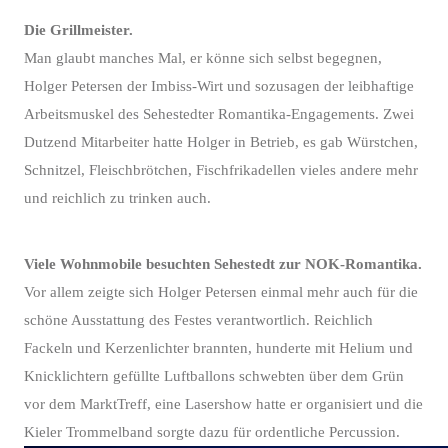
Die Grillmeister.
Man glaubt manches Mal, er könne sich selbst begegnen,
Holger Petersen der Imbiss-Wirt und sozusagen der leibhaftige
Arbeitsmuskel des Sehestedter Romantika-Engagements. Zwei
Dutzend Mitarbeiter hatte Holger in Betrieb, es gab Würstchen,
Schnitzel, Fleischbrötchen, Fischfrikadellen vieles andere mehr
und reichlich zu trinken auch.
Viele Wohnmobile besuchten Sehestedt zur NOK-Romantika.
Vor allem zeigte sich Holger Petersen einmal mehr auch für die
schöne Ausstattung des Festes verantwortlich. Reichlich
Fackeln und Kerzenlichter brannten, hunderte mit Helium und
Knicklichtern gefüllte Luftballons schwebten über dem Grün
vor dem MarktTreff, eine Lasershow hatte er organisiert und die
Kieler Trommelband sorgte dazu für ordentliche Percussion.