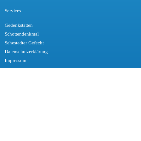
Services
Gedenkstätten
Schottendenkmal
Sehestedter Gefecht
Datenschutzerklärung
Impressum