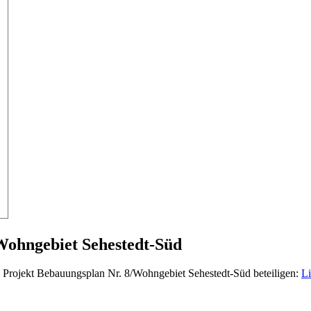
Wohngebiet Sehestedt-Süd
 Projekt Bebauungsplan Nr. 8/Wohngebiet Sehestedt-Süd beteiligen:
L