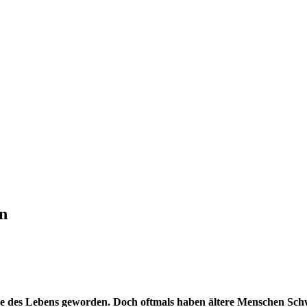
en
ange des Lebens geworden. Doch oftmals haben ältere Menschen Sc