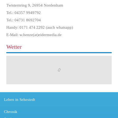
Twisternring 9, 26954 Nordenham
Tel.: 04357 9949792
Tel.: 04731 8692704
Handy: 0171 474 2292 (auch whatsapp)
E-Mail: w.henze(at)eidermedia.de
Wetter
Leben in Sehestedt
Chronik