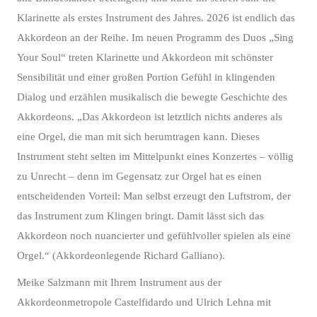
Klarinette als erstes Instrument des Jahres. 2026 ist endlich das
Akkordeon an der Reihe. Im neuen Programm des Duos „Sing
Your Soul“ treten Klarinette und Akkordeon mit schönster
Sensibilität und einer großen Portion Gefühl in klingenden
Dialog und erzählen musikalisch die bewegte Geschichte des
Akkordeons. „Das Akkordeon ist letztlich nichts anderes als
eine Orgel, die man mit sich herumtragen kann. Dieses
Instrument steht selten im Mittelpunkt eines Konzertes – völlig
zu Unrecht – denn im Gegensatz zur Orgel hat es einen
entscheidenden Vorteil: Man selbst erzeugt den Luftstrom, der
das Instrument zum Klingen bringt. Damit lässt sich das
Akkordeon noch nuancierter und gefühlvoller spielen als eine
Orgel.“ (Akkordeonlegende Richard Galliano).
Meike Salzmann mit Ihrem Instrument aus der
Akkordeonmetropole Castelfidardo und Ulrich Lehna mit