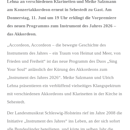
Lehna an verschiedenen Klarinetten und Meike Salzmann
am Konzertakkordeon erneut in Sehestedt zu Gast. Am
Donnerstag, 11. Juni um 19 Uhr erklingt die Vorpremiere
des neuen Programms zum Instrument des Jahres 2026 –
das Akkordeon.
„Accordeon, Accordeon – die bewegte Geschichte des
Instruments des Jahres – ein Traum von Heimat und Meer, von
Frieden und Freiheit“ ist das neue Programm des Duos „Sing
Your Soul“ anlässlich der Kürung des Akkordeons zum
„Instrument des Jahres 2026“. Meike Salzmann und Ulrich
Lehna präsentieren ein verblüffend vielseitiges Klangspektrum
mit verschiedenen Akkordeons und Klarinetten in der Kirche in
Sehestedt.
Der Landesmusikrat Schleswig-Holsteins rief im Jahre 2008 die
Initiative „Instrument des Jahres“ ins Leben, an der sich sofort
alle Bundesländer beteiligten, und kürte im selben Jahr die