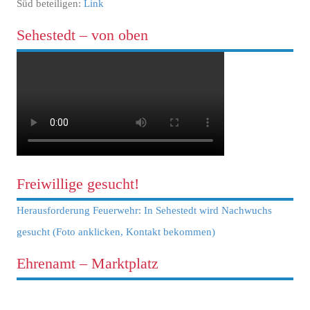
Süd beteiligen:
Link
Sehestedt – von oben
Freiwillige gesucht!
Herausforderung Feuerwehr: In Sehestedt wird Nachwuchs
gesucht (Foto anklicken, Kontakt bekommen)
Ehrenamt – Marktplatz