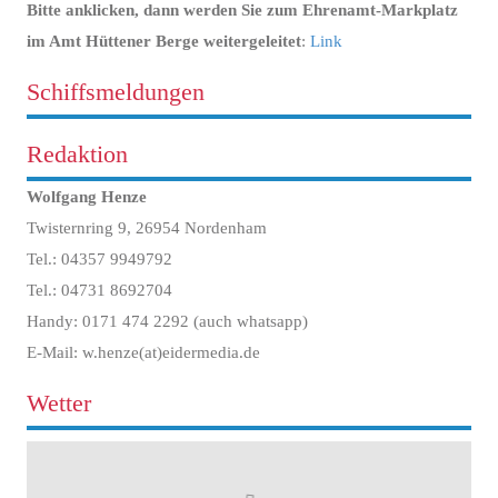
Bitte anklicken, dann werden Sie zum Ehrenamt-Markplatz
im Amt Hüttener Berge weitergeleitet
:
Link
Schiffsmeldungen
Redaktion
Wolfgang Henze
Twisternring 9, 26954 Nordenham
Tel.: 04357 9949792
Tel.: 04731 8692704
Handy: 0171 474 2292 (auch whatsapp)
E-Mail: w.henze(at)eidermedia.de
Wetter