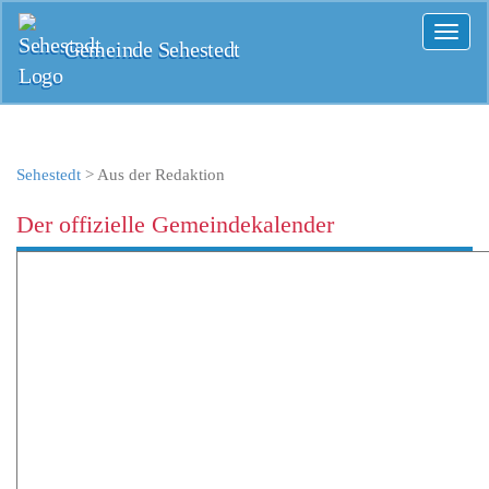
Toggl
Gemeinde Sehestedt
naviga
Sehestedt
>
Aus der Redaktion
Der offizielle Gemeindekalender