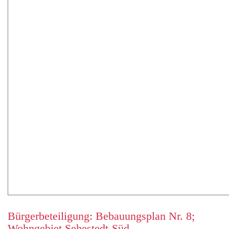
Bürgerbeteiligung: Bebauungsplan Nr. 8;
Wohngebiet Sehestedt-Süd