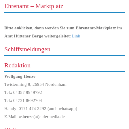
Ehrenamt – Marktplatz
Bitte anklicken, dann werden Sie zum Ehrenamt-Markplatz im
Amt Hüttener Berge weitergeleitet
:
Link
Schiffsmeldungen
Redaktion
Wolfgang Henze
Twisternring 9, 26954 Nordenham
Tel.: 04357 9949792
Tel.: 04731 8692704
Handy: 0171 474 2292 (auch whatsapp)
E-Mail: w.henze(at)eidermedia.de