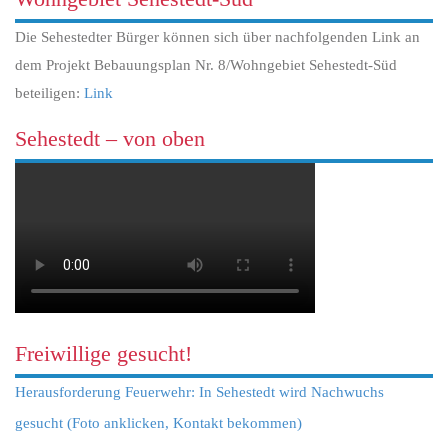
Die Sehestedter Bürger können sich über nachfolgenden Link an
dem Projekt Bebauungsplan Nr. 8/Wohngebiet Sehestedt-Süd
beteiligen:
Link
Sehestedt – von oben
Freiwillige gesucht!
Herausforderung Feuerwehr: In Sehestedt wird Nachwuchs
gesucht (Foto anklicken, Kontakt bekommen)