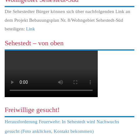
Die Sehestedter Bürger können sich über nachfolgenden Link an
dem Projekt Bebauungsplan Nr. 8/Wohngebiet Sehestedt-Süd
beteiligen:
Link
Sehestedt – von oben
Freiwillige gesucht!
Herausforderung Feuerwehr: In Sehestedt wird Nachwuchs
gesucht (Foto anklicken, Kontakt bekommen)