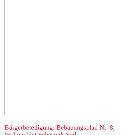
Bürgerbeteiligung: Bebauungsplan Nr. 8;
Wohngebiet Sehestedt-Süd