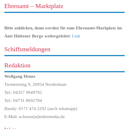
Ehrenamt – Marktplatz
Bitte anklicken, dann werden Sie zum Ehrenamt-Markplatz im
Amt Hüttener Berge weitergeleitet
:
Link
Schiffsmeldungen
Redaktion
Wolfgang Henze
Twisternring 9, 26954 Nordenham
Tel.: 04357 9949792
Tel.: 04731 8692704
Handy: 0171 474 2292 (auch whatsapp)
E-Mail: w.henze(at)eidermedia.de