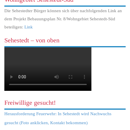
Die Sehestedter Bürger können sich über nachfolgenden Link an
dem Projekt Bebauungsplan Nr. 8/Wohngebiet Sehestedt-Süd
beteiligen:
Link
Sehestedt – von oben
Freiwillige gesucht!
Herausforderung Feuerwehr: In Sehestedt wird Nachwuchs
gesucht (Foto anklicken, Kontakt bekommen)