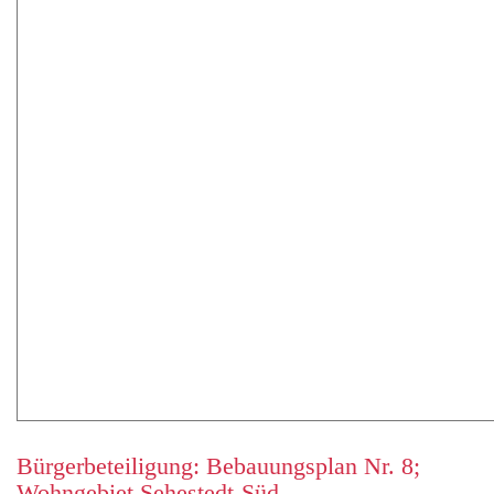
Bürgerbeteiligung: Bebauungsplan Nr. 8;
Wohngebiet Sehestedt-Süd