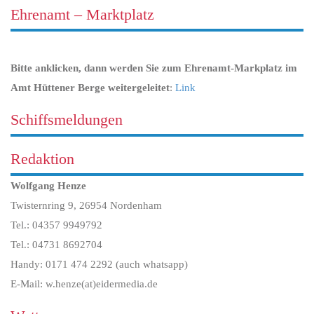
Ehrenamt – Marktplatz
Bitte anklicken, dann werden Sie zum Ehrenamt-Markplatz im
Amt Hüttener Berge weitergeleitet
:
Link
Schiffsmeldungen
Redaktion
Wolfgang Henze
Twisternring 9, 26954 Nordenham
Tel.: 04357 9949792
Tel.: 04731 8692704
Handy: 0171 474 2292 (auch whatsapp)
E-Mail: w.henze(at)eidermedia.de