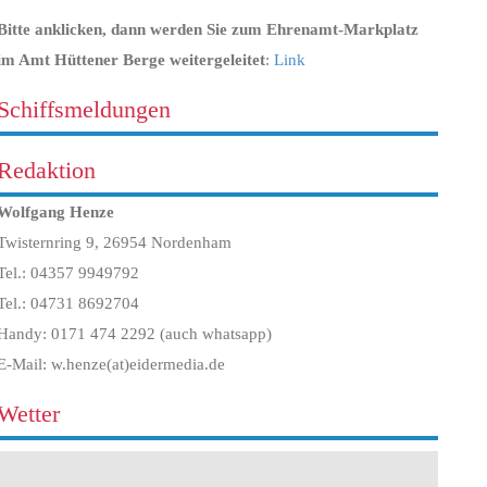
Bitte anklicken, dann werden Sie zum Ehrenamt-Markplatz
im Amt Hüttener Berge weitergeleitet
:
Link
Schiffsmeldungen
Redaktion
Wolfgang Henze
Twisternring 9, 26954 Nordenham
Tel.: 04357 9949792
Tel.: 04731 8692704
Handy: 0171 474 2292 (auch whatsapp)
E-Mail: w.henze(at)eidermedia.de
Wetter