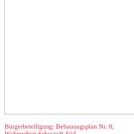
Bürgerbeteiligung: Bebauungsplan Nr. 8;
Wohngebiet Sehestedt-Süd