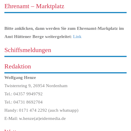
Ehrenamt – Marktplatz
Bitte anklicken, dann werden Sie zum Ehrenamt-Markplatz im
Amt Hüttener Berge weitergeleitet
:
Link
Schiffsmeldungen
Redaktion
Wolfgang Henze
Twisternring 9, 26954 Nordenham
Tel.: 04357 9949792
Tel.: 04731 8692704
Handy: 0171 474 2292 (auch whatsapp)
E-Mail: w.henze(at)eidermedia.de