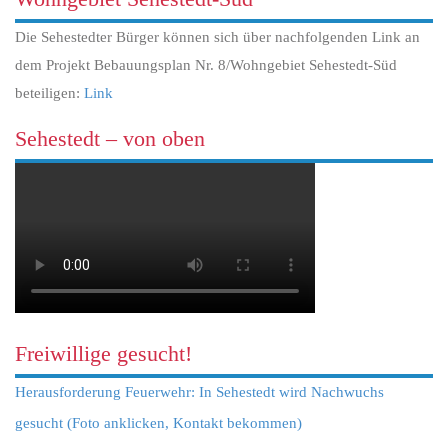
Die Sehestedter Bürger können sich über nachfolgenden Link an
dem Projekt Bebauungsplan Nr. 8/Wohngebiet Sehestedt-Süd
beteiligen:
Link
Sehestedt – von oben
Freiwillige gesucht!
Herausforderung Feuerwehr: In Sehestedt wird Nachwuchs
gesucht (Foto anklicken, Kontakt bekommen)