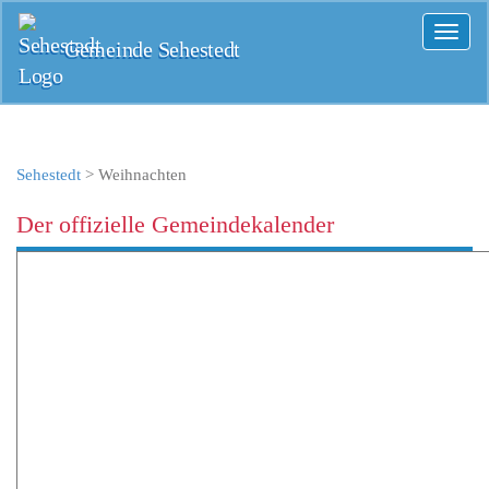
Toggl
Gemeinde Sehestedt
naviga
Sehestedt
>
Weihnachten
Der offizielle Gemeindekalender