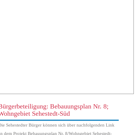
Bürgerbeteiligung: Bebauungsplan Nr. 8;
Wohngebiet Sehestedt-Süd
Die Sehestedter Bürger können sich über nachfolgenden Link
an dem Projekt Bebauungsplan Nr. 8/Wohngebiet Sehestedt-