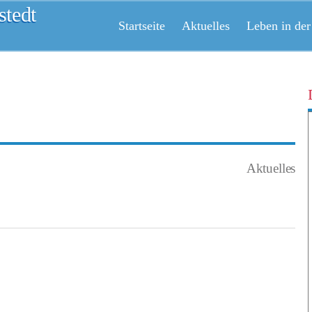
tedt
Startseite
Aktuelles
Leben in der
Aktuelles