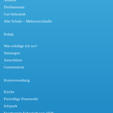
Dorfmuseum
Gut Sehestedt
Alte Schule – Mehrzweckhalle
Politik
Was erledige ich wo?
Satzungen
Ausschüsse
Gemeinderat
Kreisverwaltung
Kirche
Freiwillige Feuerwehr
Infopark
Sportverein Sehestedt von 1946