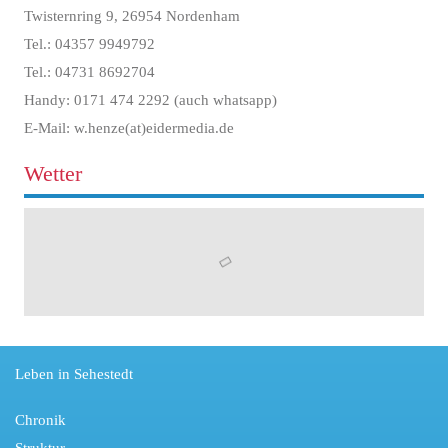
Twisternring 9, 26954 Nordenham
Tel.: 04357 9949792
Tel.: 04731 8692704
Handy: 0171 474 2292 (auch whatsapp)
E-Mail: w.henze(at)eidermedia.de
Wetter
Leben in Sehestedt
Chronik
Struktur